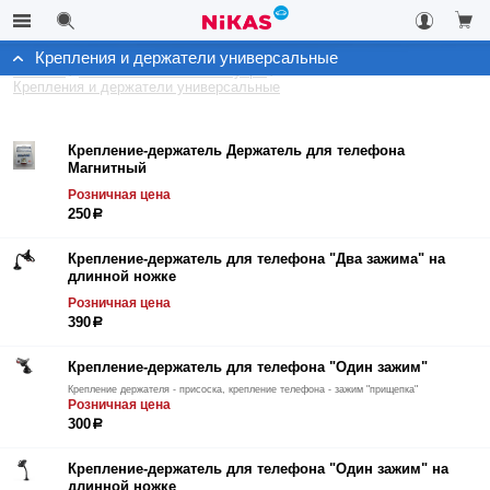
Крепления и держатели универсальные
Каталог
Автомобильные аксессуары
Крепления и держатели универсальные
Крепление-держатель Держатель для телефона
Магнитный
Розничная цена
250
р
Крепление-держатель для телефона "Два зажима" на
длинной ножке
Розничная цена
390
р
Крепление-держатель для телефона "Один зажим"
Крепление держателя - присоска, крепление телефона - зажим "прищепка"
Розничная цена
300
р
Крепление-держатель для телефона "Один зажим" на
длинной ножке