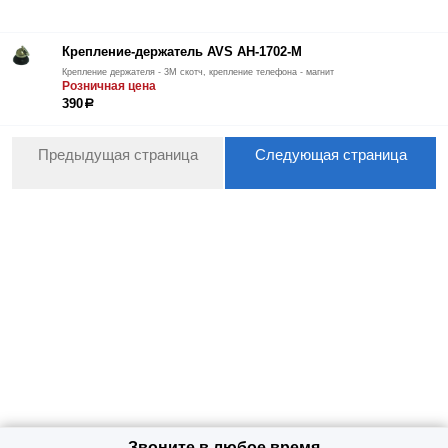
Крепление-держатель AVS AH-1702-М
Крепление держателя - 3М скотч, крепление телефона - магнит
Розничная цена
390
р
Предыдущая страница
Следующая страница