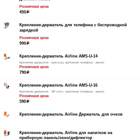
Розничная цена
450
р
Крепление-держатель для телефона с беспроводной
зарядкой
Розничная цена
990
р
Крепление-держатель Airline AMS-U-14
Крепление держателя - присоска, крепление телефона - магнит
Розничная цена
790
р
Крепление-держатель Airline AMS-U-16
Крепление держателя - 3М скотч, крепление телефона - магнит
Розничная цена
590
р
Крепление-держатель Airline Держатель для очков
Крепление-держатель Airline для напитков на
приборную панель/окно/дефлектор