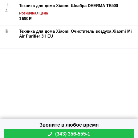
Техника для дома Xiaomi Швабра DEERMA TB500
Розничная цена
1 690
р
Техника для дома Xiaomi Очиститель воздуха Xiaomi Mi
Air Purifier 3H EU
(
343) 356-555-1