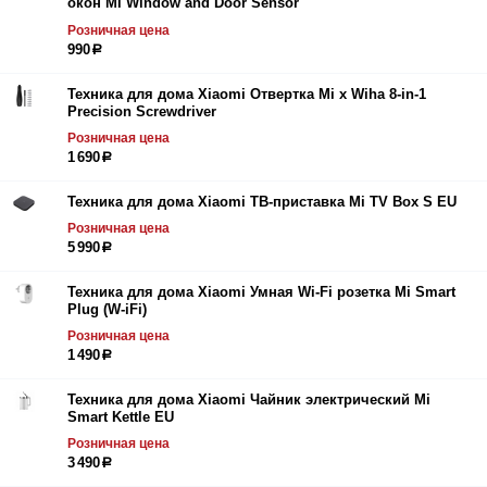
окон Mi Window and Door Sensor
Розничная цена
990
р
Техника для дома Xiaomi Отвертка Mi x Wiha 8-in-1
Precision Screwdriver
Розничная цена
1 690
р
Техника для дома Xiaomi ТВ-приставка Mi TV Box S EU
Розничная цена
5 990
р
Техника для дома Xiaomi Умная Wi-Fi розетка Mi Smart
Plug (W-iFi)
Розничная цена
1 490
р
Техника для дома Xiaomi Чайник электрический Mi
Smart Kettle EU
Розничная цена
3 490
р