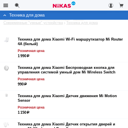
Техника для дома
Каталог
Автомобильные аксессуары
Архив
Современные "умные" устройства
Техника для дома
Техника для дома Xiaomi Wi-Fi маршрутизатор Mi Router
4A (белый)
Розничная цена
1 990
р
Техника для дома Xiaomi Беспроводная кнопка для
управления системой умный дом Mi Wireless Switch
Розничная цена
990
р
Техника для дома Xiaomi Датчик движения Mi Motion
Sensor
Розничная цена
1 150
р
Техника для дома Xiaomi Датчик открытия дверей и