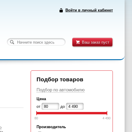
Войти в личный кабинет
Ваш заказ пуст
Подбор товаров
Подбор по автомобилю
Цена
от
до
80
4 490
Производитель
о
ии