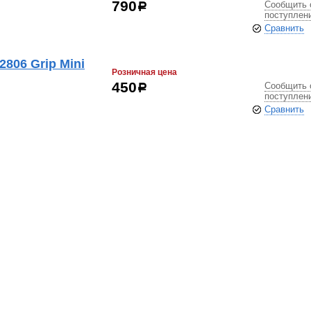
Сообщить 
790
р
поступлен
Сравнить
806 Grip Mini
Розничная цена
Сообщить 
450
р
поступлен
Сравнить