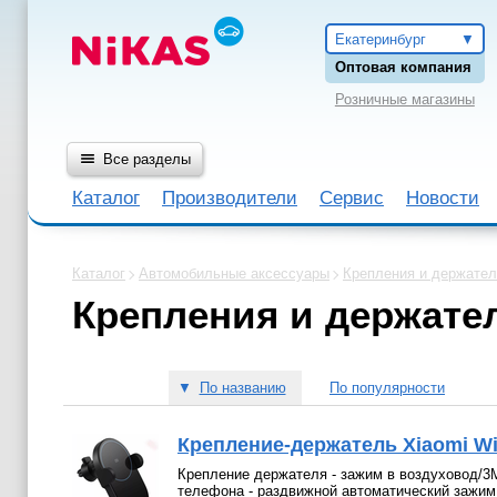
Екатеринбург
Оптовая компания
Розничные магазины
Все разделы
Каталог
Производители
Сервис
Новости
Каталог
Автомобильные аксессуары
Крепления и держате
Крепления и держате
▼
По названию
По популярности
Крепление-держатель Xiaomi Wi
Крепление держателя - зажим в воздуховод/3М
телефона - раздвижной автоматический зажим