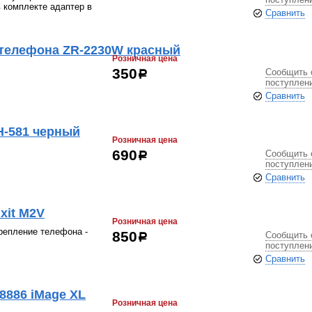
в комплекте адаптер в
Сравнить
 телефона ZR-2230W красный
Розничная цена
Сообщить 
350
р
поступлен
Сравнить
H-581 черный
Розничная цена
Сообщить 
690
р
поступлен
Сравнить
xit M2V
Розничная цена
репление телефона -
Сообщить 
850
р
поступлен
Сравнить
8886 iMage XL
Розничная цена