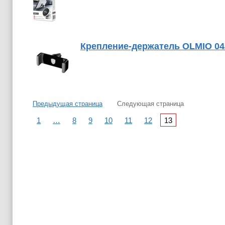
Крепление-держатель OLMIO 042
Предыдущая страница
Следующая страница
1
…
8
9
10
11
12
13