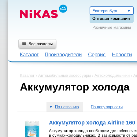
Екатеринбург
Оптовая компания
Розничные магазины
Все разделы
Каталог
Производители
Сервис
Новости
Каталог
Автомобильные аксессуары
Автохолодильники
А
Аккумулятор холода
▼
По названию
По популярности
Аккумулятор холода Airline 160 
Аккумулятор холода необходим для обеспечен
в сумках-холодильниках. В зависимости от ра