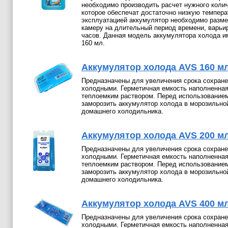
необходимо производить расчет нужного коли
которое обеспечат достаточно низкую темпера
эксплуатацией аккумулятор необходимо разме
камеру на длительный период времени, варьи
часов. Данная модель аккумулятора холода и
160 мл.
Аккумулятор холода AVS 160 мл
Предназначены для увеличения срока сохране
холодными. Герметичная емкость наполненна
теплоемким раствором. Перед использование
заморозить аккумулятор холода в морозильно
домашнего холодильника.
Аккумулятор холода AVS 200 мл
Предназначены для увеличения срока сохране
холодными. Герметичная емкость наполненна
теплоемким раствором. Перед использование
заморозить аккумулятор холода в морозильно
домашнего холодильника.
Аккумулятор холода AVS 400 мл
Предназначены для увеличения срока сохране
холодными. Герметичная емкость наполненна