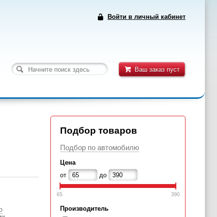
Войти в личный кабинет
Ваш заказ пуст
Подбор товаров
Подбор по автомобилю
Цена
от
до
65
390
Производитель
о
ии