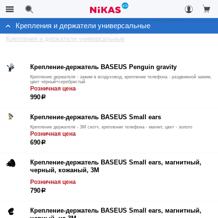
Крепления и держатели универсальные
Каталог
Автомобильные аксессуары
Крепления и держатели универсальные
Крепление-держатель BASEUS Penguin gravity
Крепление держателя - зажим в воздуховод, крепление телефона - раздвижной зажим,
цвет чёрный+серебристый
Розничная цена
990
р
Крепление-держатель BASEUS Small ears
Крепление держателя - 3М скотч, крепление телефона - магнит, цвет - золото
Розничная цена
690
р
Крепление-держатель BASEUS Small ears, магнитный,
черный, кожаный, 3М
Розничная цена
790
р
Крепление-держатель BASEUS Small ears, магнитный,