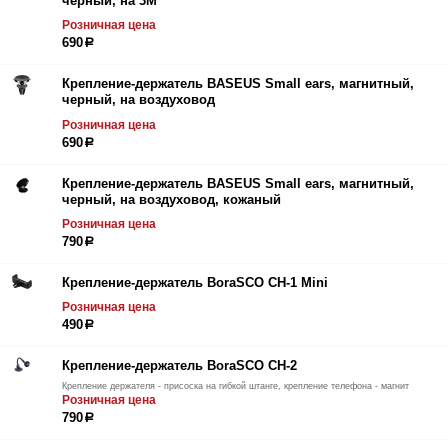
черный, на 3M
Розничная цена
690
р
Крепление-держатель BASEUS Small ears, магнитный,
черный, на воздуховод
Розничная цена
690
р
Крепление-держатель BASEUS Small ears, магнитный,
черный, на воздуховод, кожаный
Розничная цена
790
р
Крепление-держатель BoraSCO CH-1 Mini
Розничная цена
490
р
Крепление-держатель BoraSCO CH-2
Крепление держателя - присоска на гибкой штанге, крепление телефона - магнит
Розничная цена
790
р