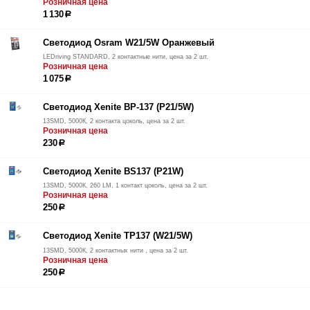
Розничная цена
1 130
р
Светодиод Osram W21/5W Оранжевый
LEDriving STANDARD, 2 контактные нити, цена за 2 шт.
Розничная цена
1 075
р
Светодиод Xenite BP-137 (P21/5W)
13SMD, 5000К, 2 контакта цоколь, цена за 2 шт.
Розничная цена
230
р
Светодиод Xenite BS137 (P21W)
13SMD, 5000К, 260 LM, 1 контакт цоколь, цена за 2 шт.
Розничная цена
250
р
Светодиод Xenite TP137 (W21/5W)
13SMD, 5000К, 2 контактных нити , цена за 2 шт.
Розничная цена
250
р