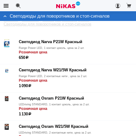
Светодиоды для поворотников и стоп-сигналов
Каталог
Автосвет
Светодиодная продукция
Светодиоды для поворотников и стоп-сигналов
Светодиод Narva P21W Красный
Range Power LED, 1 контакт цоколь, цена за 2 шт.
Розничная цена
650
р
Светодиод Narva W21/5W Красный
Range Power LED, 2 контактных нити , цена за 2 шт.
Розничная цена
1 090
р
Светодиод Osram P21W Красный
LEDriving STANDARD, 1 контакт цоколь, цена за 2 шт.
Розничная цена
1 130
р
Светодиод Osram W21/5W Красный
LEDriving STANDARD, 2 контактные нити, цена за 2 шт.