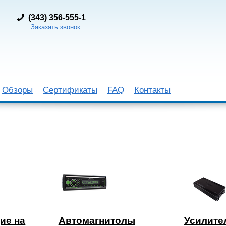
(
343) 356-555-1
Заказать звонок
Обзоры
Сертификаты
FAQ
Контакты
ие на
Автомагнитолы
Усилите