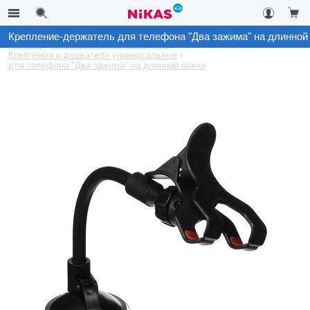
Крепление-держатель для телефона "Два зажима" на длинной
Каталог
Автомобильные аксессуары
Крепления и держатели универсальные
для телефона "Два зажима" на длинной ножке