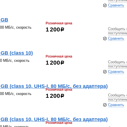
Сравнить
 GB
Розничная цена
100 МБ/с, скорость
Сообщить 
1 200
р
поступлен
Сравнить
GB (class 10)
Розничная цена
80 МБ/с, скорость
Сообщить 
1 200
р
поступлен
Сравнить
B (class 10, UHS-I, 80 МБ/с, без адаптера)
Розничная цена
100 МБ/с, скорость
Сообщить 
1 200
р
поступлен
Сравнить
B (class 10, UHS-I, 80 МБ/с, без адаптера)
Розничная цена
80 МБ/с, скорость