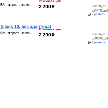
Розничная цена
Б/с, скорость записи -
Сообщить 
2 200
р
поступлен
Сравнить
class 10, без адаптера)
Розничная цена
Б/с, скорость записи -
Сообщить 
2 200
р
поступлен
Сравнить