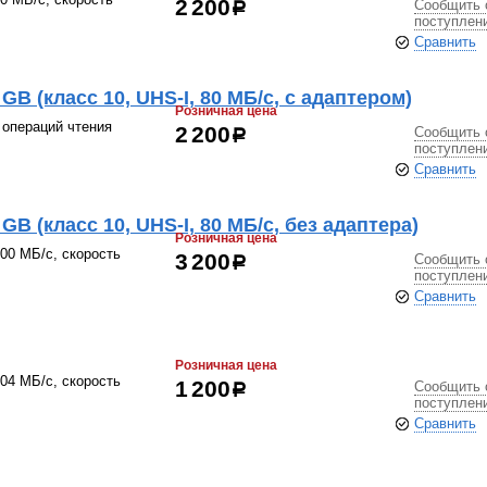
Сообщить 
2 200
р
поступлен
Сравнить
B (класс 10, UHS-I, 80 МБ/с, с адаптером)
Розничная цена
я операций чтения
Сообщить 
2 200
р
поступлен
Сравнить
B (класс 10, UHS-I, 80 МБ/с, без адаптера)
Розничная цена
100 МБ/с, скорость
Сообщить 
3 200
р
поступлен
Сравнить
Розничная цена
104 МБ/с, скорость
Сообщить 
1 200
р
поступлен
Сравнить