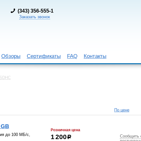
(
343) 356-555-1
Заказать звонок
Обзоры
Сертификаты
FAQ
Контакты
 SDHC
По цене
 GB
Розничная цена
ия до 100 МБ/с,
Сообщить 
1 200
р
поступлен