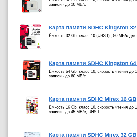
записи - до 10 МБ/с
Карта памяти SDHC Kingston 32 G
Ёмкость 32 Gb, класс 10 (UHS-I) , 80 МБ/с дл
Карта памяти SDHC Kingston 64 G
Ёмкость 64 Gb, класс 10, скорость чтения до 
записи - до 80 МБ/с
Карта памяти SDHC Mirex 16 GB
Ёмкость 16 Gb, класс 10, скорость чтения до 
записи - до 45 МБ/с, UHS-I
Карта памяти SDHC Mirex 32 GB