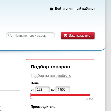
Войти в личный кабинет
Ваш заказ пуст
Подбор товаров
Подбор по автомобилю
Цена
от
до
182
4 500
Производитель
о
ии