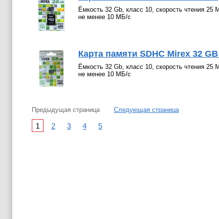
Ёмкость 32 Gb, класс 10, скорость чтения 25 М
не менее 10 МБ/с
Карта памяти SDHC Mirex 32 GB (
Ёмкость 32 Gb, класс 10, скорость чтения 25 М
не менее 10 МБ/с
Предыдущая страница
Следующая страница
1
2
3
4
5