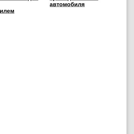
автомобиля
билем