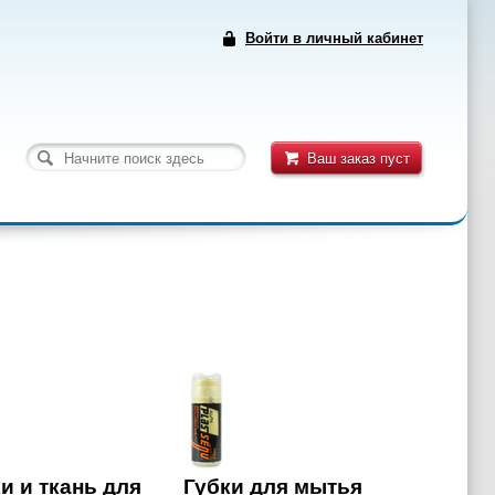
Войти в личный кабинет
Ваш заказ пуст
и и ткань для
Губки для мытья