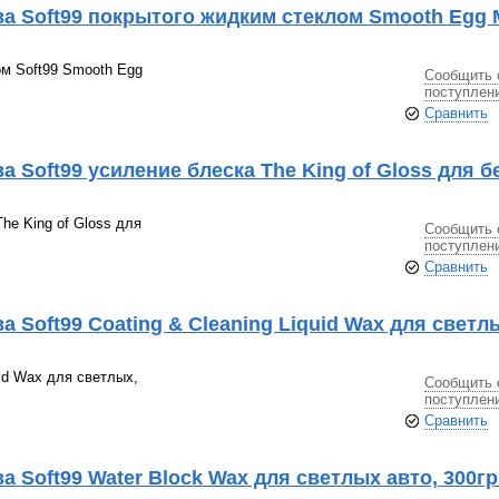
а Soft99 покрытого жидким стеклом Smooth Egg 
ом Soft99 Smooth Egg
Сообщить 
поступлен
Сравнить
 Soft99 усиление блеска The King of Gloss для 
he King of Gloss для
Сообщить 
поступлен
Сравнить
 Soft99 Coating & Cleaning Liquid Wax для светлы
uid Wax для светлых,
Сообщить 
поступлен
Сравнить
 Soft99 Water Block Wax для светлых авто, 300гр