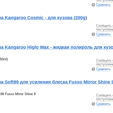
Сравнить
 Kangaroo Cosmic - для кузова (200g)
Сообщить 
поступлен
Сравнить
а Kangaroo Higlo Wax - жидкая полироль для кузо
50ml)
Сообщить 
поступлен
Сравнить
 Soft99 для усиления блеска Fusso Mirror Shine 
99 Fusso Mirror Shine 9
Сообщить 
поступлен
Сравнить