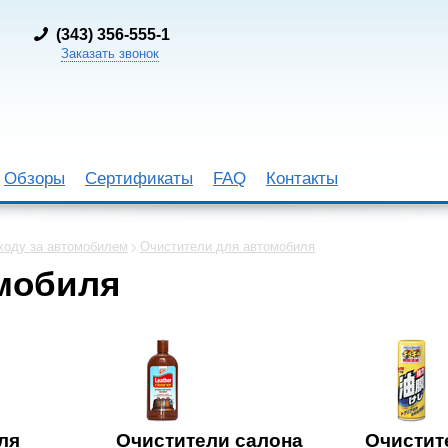
(
343) 356-555-1
Заказать звонок
Обзоры
Сертификаты
FAQ
Контакты
ходу за автомобилем
Очистители для автомобиля
мобиля
ля
Очистители салона
Очистит