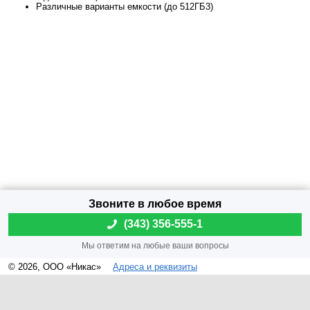
Различные варианты емкости (до 512ГБ
3
)
(
343) 356-555-1
© 2026, ООО «Никас»
Адреса и реквизиты