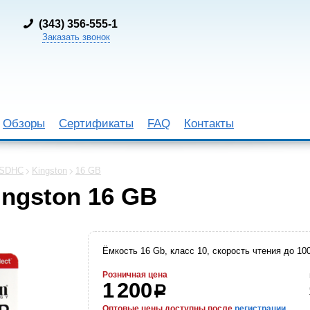
(
343) 356-555-1
Заказать звонок
Обзоры
Сертификаты
FAQ
Контакты
 SDHC
Kingston
16 GB
ngston 16 GB
Ёмкость 16 Gb, класс 10, скорость чтения до 10
Розничная цена
1 200
р
Оптовые цены доступны после
регистрации