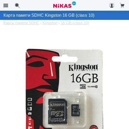
Карта памяти SDHC Kingston 16 GB (class 10)
Каталог
Автомобильные аксессуары
Архив
Карты памяти SDHC
Kingston
16 GB (class 10)