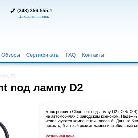
(
343) 356-555-1
Заказать звонок
Обзоры
Сертификаты
FAQ
Контакты
лампу D2
ht под лампу D2
Блок розжига ClearLight под лампу D2 (D2S/D2R
на автомобилях с заводским ксеноном. Надёжны
используются компоненты класса А. Данные б
яркость, быстрый розжиг лампы и стабильный св
Розничная цена