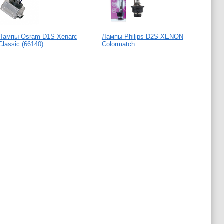
Лампы Osram D1S Xenarc
Лампы Philips D2S XENON
Компл
Classic (66140)
Colormatch
Прово