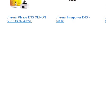
Лампы Philips D3S XENON
Лампы Interpower D4S -
VISION (42403VI)
5000к