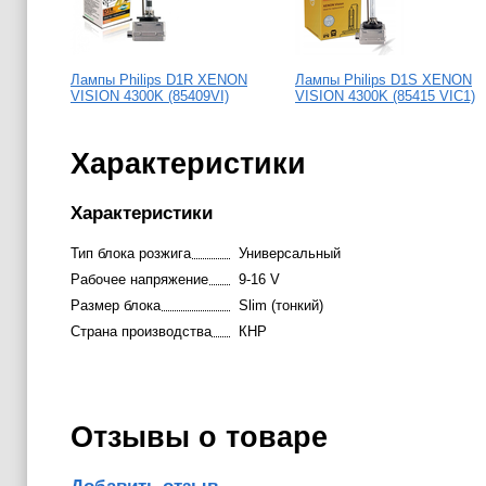
Лампы Philips D1R XENON
Лампы Philips D1S XENON
VISION 4300K (85409VI)
VISION 4300K (85415 VIC1)
Характеристики
Характеристики
Тип блока розжига
Универсальный
Рабочее напряжение
9-16 V
Размер блока
Slim (тонкий)
Страна производства
КНР
Отзывы о товаре