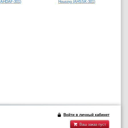
(AHDAF-301)
Housing (AHSSK-301)
Войти в личный кабинет
Ваш заказ пуст