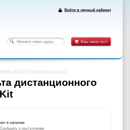
Войти в личный кабинет
Ваш заказ пуст
AWRMK-001 WI-FI Remote Mounting Kit
ьта дистанционного
Kit
нет в наличии
Сообщить о поступлении