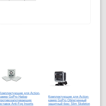
Комплектующие для Action-
камер GoPro Набор
Комплектующие для Action-
противозапотевающих
камер GoPro Облегченный
вставок Anti-Fog Inserts
защитный бокс Slim Skeleton