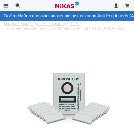
GoPro Набор противозапотевающих вставок Anti-Fog Inserts (
Каталог
Автомобильные аксессуары
Комплектующие для Action-камер
GoPro
Набор противозапотевающих вставок Anti-Fog Inserts (AHDAF-301)