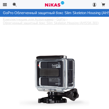
GoPro Облегченный защитный бокс Slim Skeleton Housing (AH
Каталог
Автомобильные аксессуары
Комплектующие для Action-камер
GoPro
Облегченный защитный бокс Slim Skeleton Housing (AHSSK-301)