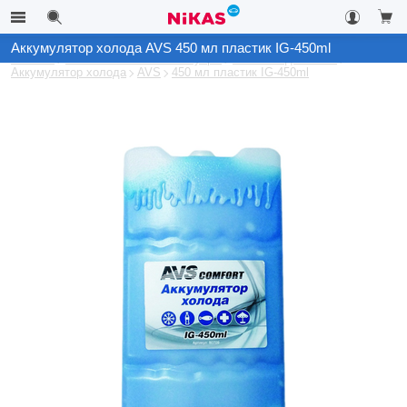
Аккумулятор холода AVS 450 мл пластик IG-450ml
Каталог
Автомобильные аксессуары
Автохолодильники
Аккумулятор холода
AVS
450 мл пластик IG-450ml