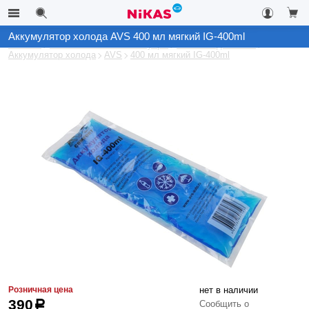
Аккумулятор холода AVS 400 мл мягкий IG-400ml
Каталог
Автомобильные аксессуары
Автохолодильники
Аккумулятор холода
AVS
400 мл мягкий IG-400ml
Розничная цена
нет в наличии
390
р
Сообщить о