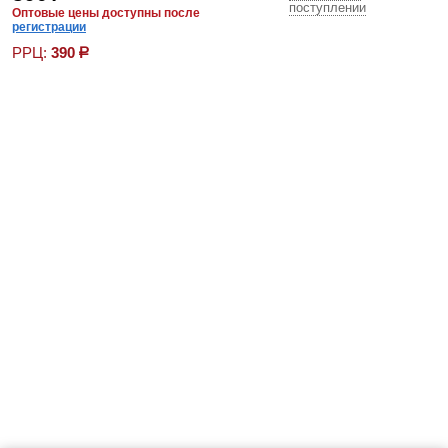
поступлении
Оптовые цены доступны после
регистрации
РРЦ:
390
р