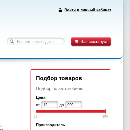
Войти в личный кабинет
Ваш заказ пуст
Подбор товаров
Подбор по автомобилю
Цена
от
до
12
990
Производитель
о
ии