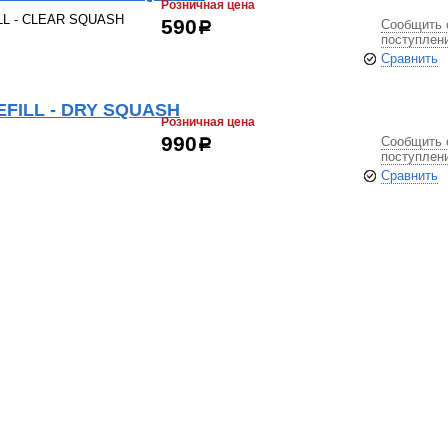
Розничная цена
ILL - CLEAR SQUASH
Сообщить 
590
р
поступлен
Сравнить
REFILL - DRY SQUASH
Розничная цена
Сообщить 
990
р
поступлен
Сравнить