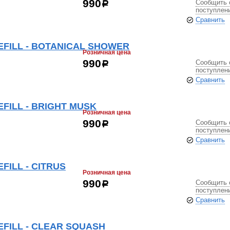
Сообщить 
990
р
поступлен
Сравнить
REFILL - BOTANICAL SHOWER
Розничная цена
Сообщить 
990
р
поступлен
Сравнить
EFILL - BRIGHT MUSK
Розничная цена
Сообщить 
990
р
поступлен
Сравнить
EFILL - CITRUS
Розничная цена
Сообщить 
990
р
поступлен
Сравнить
REFILL - CLEAR SQUASH