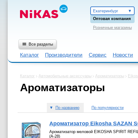
Екатеринбург
Оптовая компания
Розничные магазины
Все разделы
Каталог
Производители
Сервис
Новости
Каталог
Автомобильные аксессуары
Ароматизаторы
Eiko
Ароматизаторы
▼
По названию
По популярности
Ароматизатор Eikosha SAZAN 
Ароматизатор меловой EIKOSHA SPIRIT REF
(A-28)