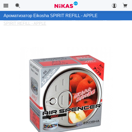
Ароматизатор Eikosha SPIRIT REFILL - APPLE
Каталог
Автомобильные аксессуары
Ароматизаторы
Eikosha
SPIRIT REFILL - APPLE