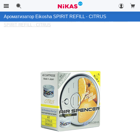
Ароматизатор Eikosha SPIRIT REFILL - CITRUS
Каталог
Автомобильные аксессуары
Ароматизаторы
Eikosha
SPIRIT REFILL - CITRUS