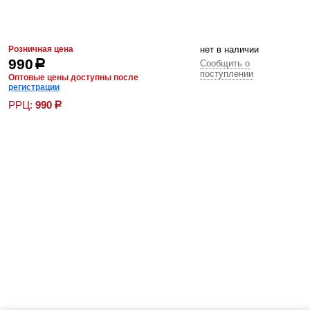
Розничная цена
нет в наличии
990
р
Сообщить о
поступлении
Оптовые цены доступны после
регистрации
РРЦ:
990
р