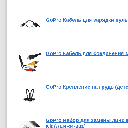
GoPro Кабель для зарядки пульт
GoPro Кабель для соединения M
GoPro Крепление на грудь (детс
GoPro Набор для замены линз 
Kit (ALNRK-301)