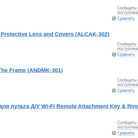
Сообщить 
поступлен
Сравнить
rotective Lens and Covers (ALCAK-302)
Сообщить 
поступлен
Сравнить
The Frame (ANDMK-301)
Сообщить 
поступлен
Сравнить
ля пульта Д/У Wi-Fi Remote Attachment Key & Rin
Сообщить 
поступлен
Сравнить