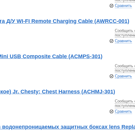
Сравнить
а Д/У WI-FI Remote Charging Cable (AWRCC-001)
Сообщить 
поступлен
Сравнить
ini USB Composite Cable (ACMPS-301)
Сообщить 
поступлен
Сравнить
кое) Jr. Chesty: Chest Harness (ACHMJ-301)
Сообщить 
поступлен
Сравнить
в водонепроницаемых защитных боксах lens Repl