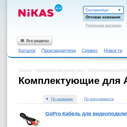
Екатеринбург
Оптовая компания
Розничные магазины
Все разделы
Каталог
Производители
Сервис
Новости
Каталог
Автомобильные аксессуары
Комплектующие для Ac
Комплектующие для A
▼
По названию
По популярности
GoPro Кабель для видеоподклю