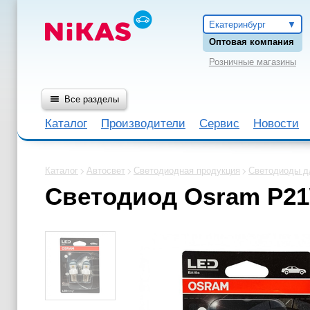
Екатеринбург
Оптовая компания
Розничные магазины
Все разделы
Каталог
Производители
Сервис
Новости
Каталог
Автосвет
Светодиодная продукция
Светодиоды дл
Светодиод Osram P2