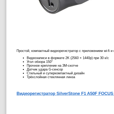
Простой, компактный видеорегистратор с приложением wi-fi и
Видеозаписи в формате 2K (2560 × 1440p) при 30 к/с
Угол обзора 150°
Прочное крепление на 3М-скотче
Датчик удара G-сенсор
Стильный и суперкомпактный дизайн
Трёхслойная стеклянная линза
Видеорегистратор SilverStone F1 A50F FOCUS