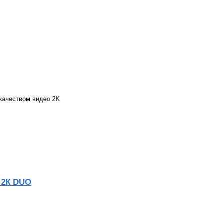
 качеством видео 2K
 2К DUO