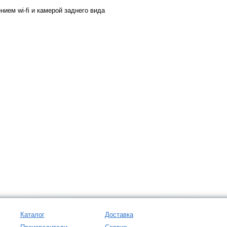
ием wi-fi и камерой заднего вида
Каталог
Доставка