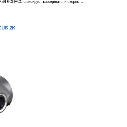
 GPS/ГЛОНАСС фиксирует координаты и скорость
CUS 2K