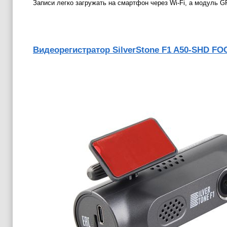
Записи легко загружать на смартфон через Wi-Fi, а модуль
Видеорегистратор
SilverStone F1 A50-SHD FO