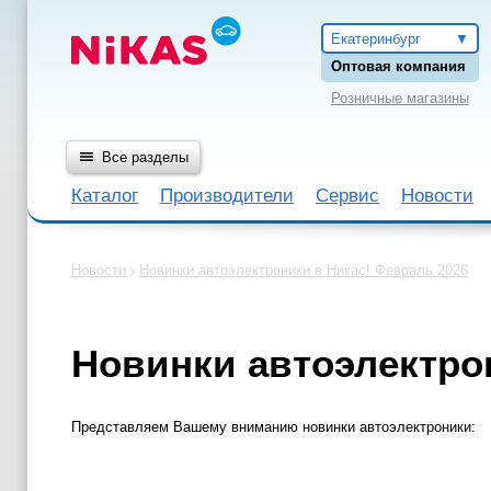
Екатеринбург
Оптовая компания
Розничные магазины
Все разделы
Каталог
Производители
Сервис
Новости
Новости
Новинки автоэлектроники в Никас! Февраль 2026
Новинки автоэлектро
Представляем Вашему вниманию новинки автоэлектроники: