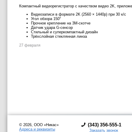
Компактный видеорегистратор с качеством видео 2K, приложен
Видеозаписи в формате 2K (2560 × 1440p) при 30 к/с
Угол обзора 150°
Прочное крепление на 3М-скотче
Датчик удара G-сенсор
Стильный и суперкомпактный дизайн
Трёхслойная стеклянная линза
27 февраля
(
343) 356-555-1
© 2026, ООО «Никас»
Адреса и реквизиты
Заказать звонок