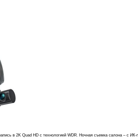
апись в 2K Quad HD с технологией WDR. Ночная съемка салона – с ИК-