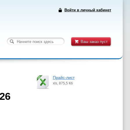
Войти в личный кабинет
Ваш заказ пуст
Прайс-лист
xls, 875,5 Кб
26