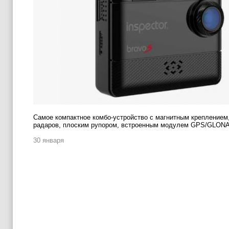
Самое компактное комбо-устройство с магнитным креплением,
радаров, плоским рупором, встроенным модулем GPS/GLONA
30 января