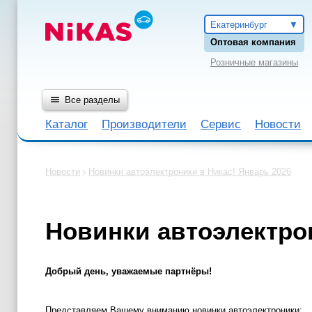
Екатеринбург
Оптовая компания
Розничные магазины
Все разделы
Каталог
Производители
Сервис
Новости
Новости
Новинки автоэлектроники в Никас! Январь 2026
Новинки автоэлектрон
Добрый день, уважаемые партнёры!
Представляем Вашему вниманию новинки автоэлектроники: