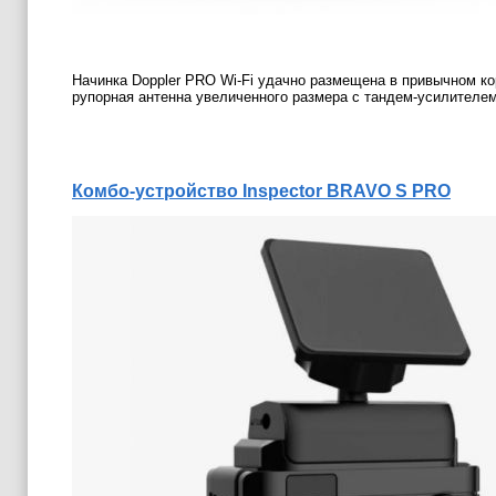
Начинка Doppler PRO Wi-Fi удачно размещена в привычном к
рупорная антенна увеличенного размера с тандем-усилителе
Комбо
-устройство
Inspector BRAVO S PRO