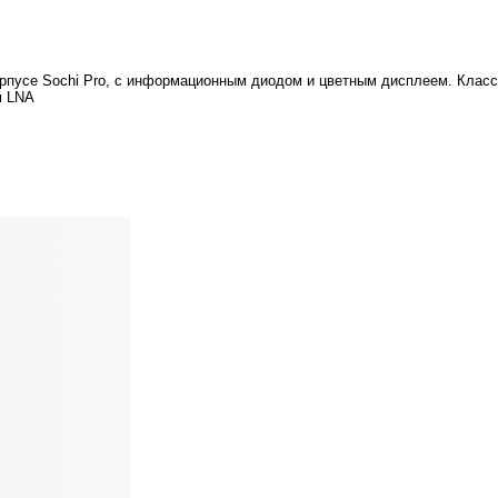
орпусе Sochi Pro, с информационным диодом и цветным дисплеем. Клас
м LNA