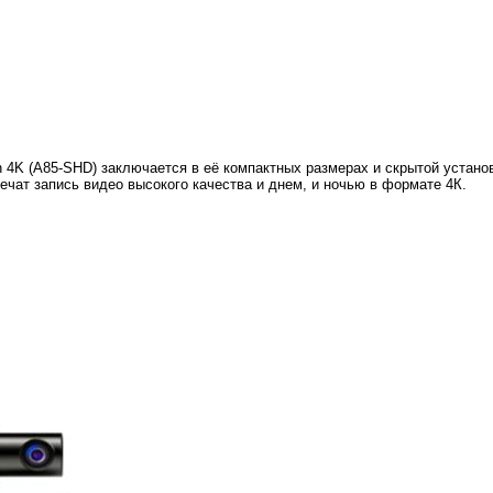
 4K (A85-SHD) заключается в её компактных размерах и скрытой установ
ечат запись видео высокого качества и днем, и ночью в формате 4К.