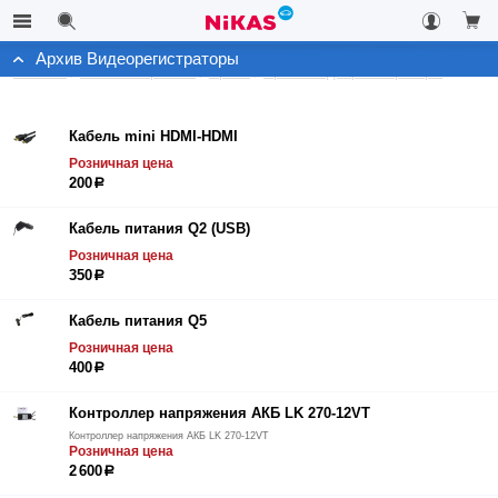
Архив Видеорегистраторы
Каталог
Автоэлектроника
Архив
Архив Видеорегистраторы
Кабель mini HDMI-HDMI
Розничная цена
200
р
Кабель питания Q2 (USB)
Розничная цена
350
р
Кабель питания Q5
Розничная цена
400
р
Контроллер напряжения АКБ LK 270-12VT
Контроллер напряжения АКБ LK 270-12VT
Розничная цена
2 600
р