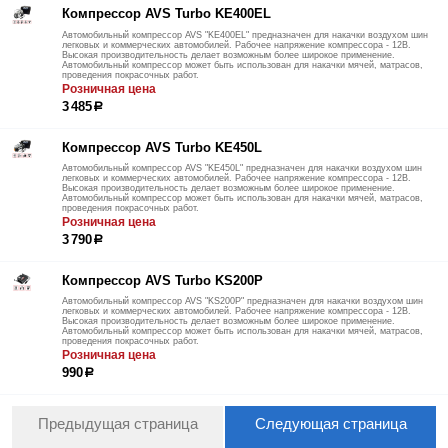
Компрессор AVS Turbo KE400EL
Автомобильный компрессор AVS "KE400EL" предназначен для накачки воздухом шин
легковых и коммерческих автомобилей. Рабочее напряжение компрессора - 12В.
Высокая производительность делает возможным более широкое применение.
Автомобильный компрессор может быть использован для накачки мячей, матрасов,
проведения покрасочных работ.
Розничная цена
3 485
р
Компрессор AVS Turbo KE450L
Автомобильный компрессор AVS "KE450L" предназначен для накачки воздухом шин
легковых и коммерческих автомобилей. Рабочее напряжение компрессора - 12В.
Высокая производительность делает возможным более широкое применение.
Автомобильный компрессор может быть использован для накачки мячей, матрасов,
проведения покрасочных работ.
Розничная цена
3 790
р
Компрессор AVS Turbo KS200P
Автомобильный компрессор AVS "KS200P" предназначен для накачки воздухом шин
легковых и коммерческих автомобилей. Рабочее напряжение компрессора - 12В.
Высокая производительность делает возможным более широкое применение.
Автомобильный компрессор может быть использован для накачки мячей, матрасов,
проведения покрасочных работ.
Розничная цена
990
р
Предыдущая страница
Следующая страница