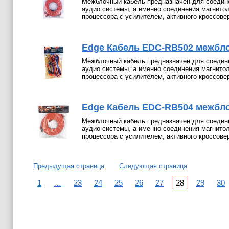
Межблочный кабель предназначен для соедин
аудио системы, а именно соединения магнито
процессора с усилителем, активного кроссове
Edge Кабель EDC-RB502 межбл
Межблочный кабель предназначен для соедин
аудио системы, а именно соединения магнито
процессора с усилителем, активного кроссове
Edge Кабель EDC-RB504 межбл
Межблочный кабель предназначен для соедин
аудио системы, а именно соединения магнито
процессора с усилителем, активного кроссове
Предыдущая страница
Следующая страница
1
…
23
24
25
26
27
28
29
30