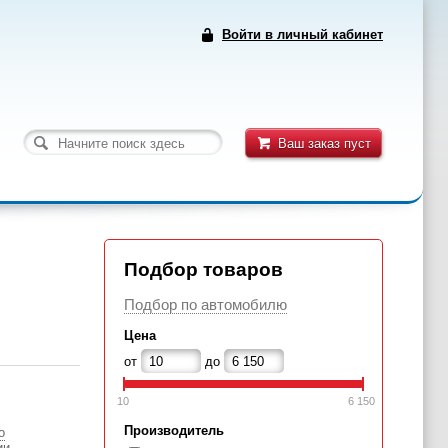
Войти в личный кабинет
Ваш заказ пуст
Подбор товаров
Подбор по автомобилю
Цена
от
до
10
6 150
Производитель
о
ии