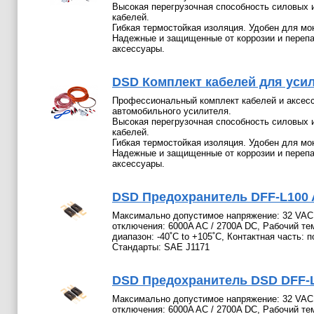
Высокая перегрузочная способность силовых 
кабелей.
Гибкая термостойкая изоляция. Удобен для мо
Надежные и защищенные от коррозии и переп
аксессуары.
DSD Комплект кабелей для уси
Профессиональный комплект кабелей и аксесс
автомобильного усилителя.
Высокая перегрузочная способность силовых 
кабелей.
Гибкая термостойкая изоляция. Удобен для мо
Надежные и защищенные от коррозии и переп
аксессуары.
DSD Предохранитель DFF-L100 A
Максимально допустимое напряжение: 32 VAC 
отключения: 6000A AC / 2700A DC, Рабочий т
диапазон: -40˚C to +105˚C, Контактная часть: 
Стандарты: SAE J1171
DSD Предохранитель DSD DFF-L1
Максимально допустимое напряжение: 32 VAC 
отключения: 6000A AC / 2700A DC, Рабочий т