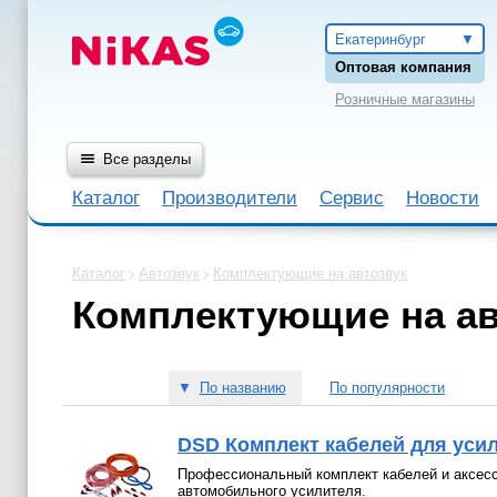
Екатеринбург
Оптовая компания
Розничные магазины
Все разделы
Каталог
Производители
Сервис
Новости
Каталог
Автозвук
Комплектующие на автозвук
Комплектующие на ав
▼
По названию
По популярности
DSD Комплект кабелей для уси
Профессиональный комплект кабелей и аксесс
автомобильного усилителя.