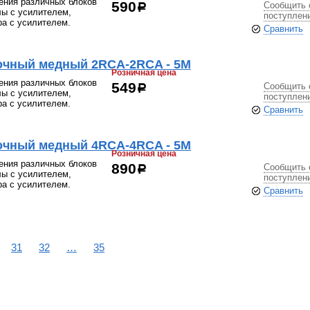
ения различных блоков
Сообщить 
590
р
лы с усилителем,
поступлен
ра с усилителем.
Сравнить
очный медный 2RCA-2RCA - 5М
Розничная цена
ения различных блоков
Сообщить 
549
р
лы с усилителем,
поступлен
ра с усилителем.
Сравнить
очный медный 4RCA-4RCA - 5М
Розничная цена
ения различных блоков
Сообщить 
890
р
лы с усилителем,
поступлен
ра с усилителем.
Сравнить
31
32
…
35