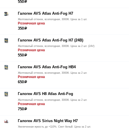
550
р
Галоген AVS Atlas Anti-Fog H7
Желтоватый оттенок, всепогодная, 3000К. Цена за 1 шт.
Розничная цена
350
р
Галоген AVS Atlas Anti-Fog H7 (24В)
Желтоватый оттенок, всепогодная, 3000К. Цена за 2 шт. (24V)
Розничная цена
550
р
Галоген AVS Atlas Anti-Fog HB4
Желтоватый оттенок, всепогодная, 3000К. Цена за 2 шт.
Розничная цена
650
р
Галоген AVS H8 Atlas Anti-Fog
Желтоватый оттенок, всепогодная, 3000К. Цена за 2 шт.
Розничная цена
750
р
Галоген AVS Sirius Night Way H7
Увеличенная яркость до +110%. Свет белый. Цена за 2 шт.