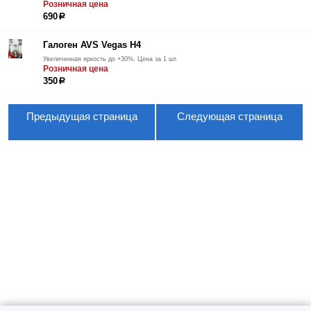
Розничная цена
690
р
Галоген AVS Vegas H4
Увеличенная яркость до +30%. Цена за 1 шт.
Розничная цена
350
р
Предыдущая страница
Следующая страница