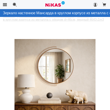
Зеркало настенное Мансарда в круглом корпусе из металла 
Каталог
Декор интерьера
Зеркало настенное
Мансарда
в круглом корпусе из металла с ободом d=46см, медный 4643-Zm3