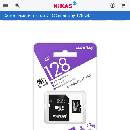
Карта памяти microSDHC SmartBuy 128 Gb
Каталог
Карты памяти
Карты памяти microSD
SmartBuy
128 Gb