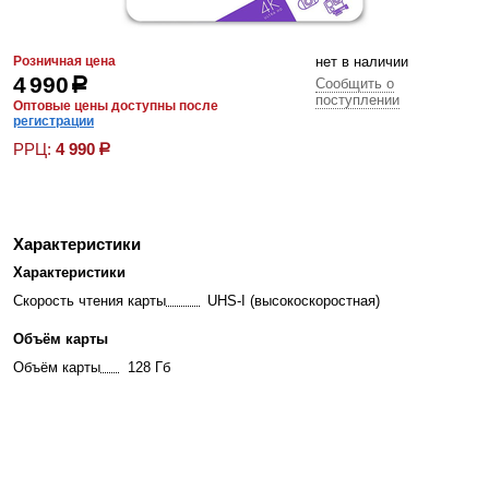
Розничная цена
нет в наличии
4 990
р
Сообщить о
поступлении
Оптовые цены доступны после
регистрации
РРЦ:
4 990
р
Характеристики
Характеристики
Скорость чтения карты
UHS-I (высокоскоростная)
Объём карты
Объём карты
128 Гб