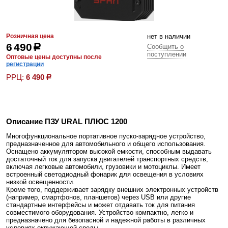
Розничная цена
нет в наличии
6 490
р
Сообщить о
поступлении
Оптовые цены доступны после
регистрации
РРЦ:
6 490
р
Описание ПЗУ URAL ПЛЮС 1200
Многофункциональное портативное пуско-зарядное устройство,
предназначенное для автомобильного и общего использования.
Оснащено аккумулятором высокой емкости, способным выдавать
достаточный ток для запуска двигателей транспортных средств,
включая легковые автомобили, грузовики и мотоциклы. Имеет
встроенный светодиодный фонарик для освещения в условиях
низкой освещенности.
Кроме того, поддерживает зарядку внешних электронных устройств
(например, смартфонов, планшетов) через USB или другие
стандартные интерфейсы и может отдавать ток для питания
совместимого оборудования. Устройство компактно, легко и
предназначено для безопасной и надежной работы в различных
условиях окружающей среды.