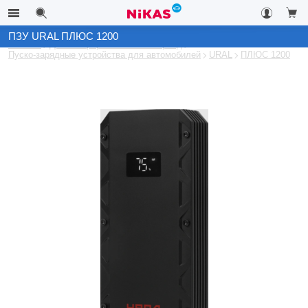
ПЗУ URAL ПЛЮС 1200
Каталог
Для комфорта в зимний период
Пуско-зарядные устройства для автомобилей
URAL
ПЛЮС 1200