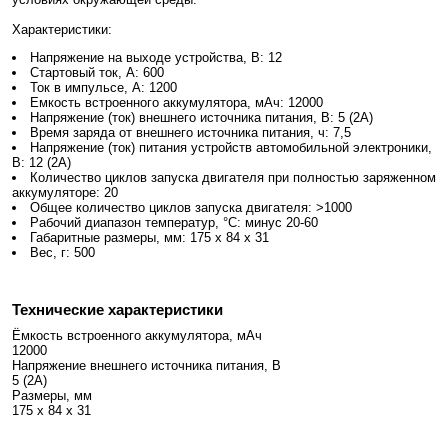
Характеристики:
Напряжение на выходе устройства, В: 12
Стартовый ток, А: 600
Ток в импульсе, А: 1200
Емкость встроенного аккумулятора, мАч: 12000
Напряжение (ток) внешнего источника питания, В: 5 (2А)
Время заряда от внешнего источника питания, ч: 7,5
Напряжение (ток) питания устройств автомобильной электроники,
В: 12 (2А)
Количество циклов запуска двигателя при полностью заряженном
аккумуляторе: 20
Общее количество циклов запуска двигателя: >1000
Рабочий диапазон температур, °C: минус 20‑60
Габаритные размеры, мм: 175 х 84 х 31
Вес, г: 500
Технические характеристики
Ёмкость встроенного аккумулятора, мАч
12000
Напряжение внешнего источника питания, В
5 (2А)
Размеры, мм
175 х 84 х 31