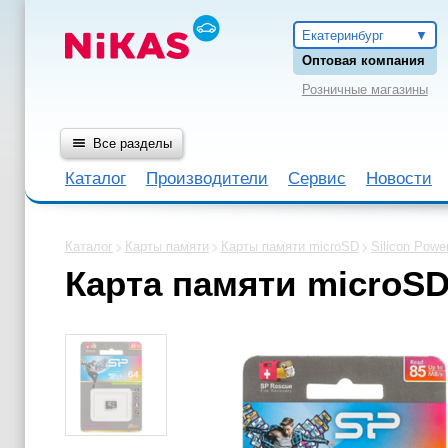
Екатеринбург
Оптовая компания
Розничные магазины
Все разделы
Каталог
Производители
Сервис
Новости
Каталог
Карты памяти
Карты памяти microSD
Silicon Powe
Карта памяти microSD