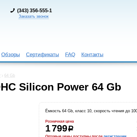
(
343) 356-555-1
Заказать звонок
Обзоры
Сертификаты
FAQ
Контакты
r
64 Gb
HC Silicon Power 64 Gb
Ёмкость 64 Gb, класс 10, скорость чтения до 10
Розничная цена
1 799
р
Оптовые цены доступны после
регистрации