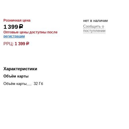
Розничная цена
нет в наличии
1 399
р
Сообщить о
поступлении
Оптовые цены доступны после
регистрации
РРЦ:
1 399
р
Характеристики
Объём карты
Объём карты
32 Гб