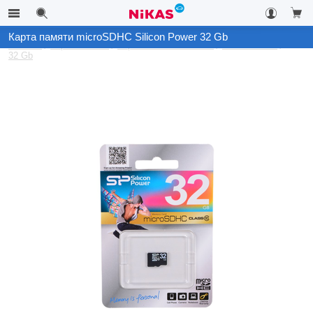
Карта памяти microSDHC Silicon Power 32 Gb
Каталог
Карты памяти
Карты памяти microSD
Silicon Power
32 Gb