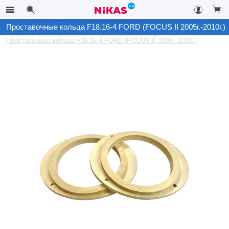
Проставочные кольца F18.16-4 FORD (FOCUS II 2005г.-2010г.)
Каталог
Автозвук
Комплектующие на автозвук
Проставочные кольца F18.16-4 FORD (FOCUS II 2005г.-2010г.)