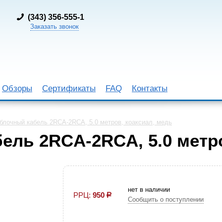
(
343) 356-555-1
Заказать звонок
Обзоры
Сертификаты
FAQ
Контакты
лочный кабель 2RCA-2RCA, 5.0 метров, коаксиал, медь
ель 2RCA-2RCA, 5.0 метро
нет в наличии
РРЦ:
950
р
Сообщить о поступлении