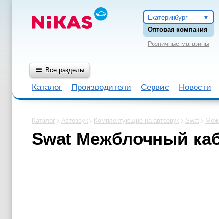
Екатеринбург
Оптовая компания
Розничные магазины
Все разделы
Каталог
Производители
Сервис
Новости
Каталог
Автозвук
Комплектующие на автозвук
Swat
Межб
Swat Межблочный каб