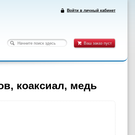
Войти в личный кабинет
Ваш заказ пуст
в, коаксиал, медь