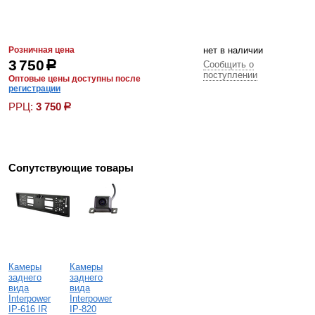
Розничная цена
нет в наличии
3 750
р
Сообщить о
поступлении
Оптовые цены доступны после
регистрации
РРЦ:
3 750
р
Сопутствующие товары
Камеры
Камеры
заднего
заднего
вида
вида
Interpower
Interpower
IP-616 IR
IP-820