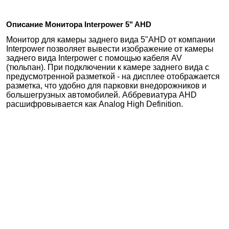
Описание Монитора Interpower 5" AHD
Монитор для камеры заднего вида 5"АHD от компании
Interpower позволяет вывести изображение от камеры
заднего вида Interpower с помощью кабеля AV
(тюльпан). При подключении к камере заднего вида с
предусмотренной разметкой - на дисплее отображается
разметка, что удобно для парковки внедорожников и
большегрузных автомобилей. Аббревиатура AHD
расшифровывается как Analog High Definition.