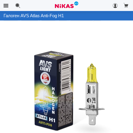
Галоген AVS Atlas Anti-Fog H1
Каталог
Автосвет
Галоген
AVS
Atlas Anti-Fog H1