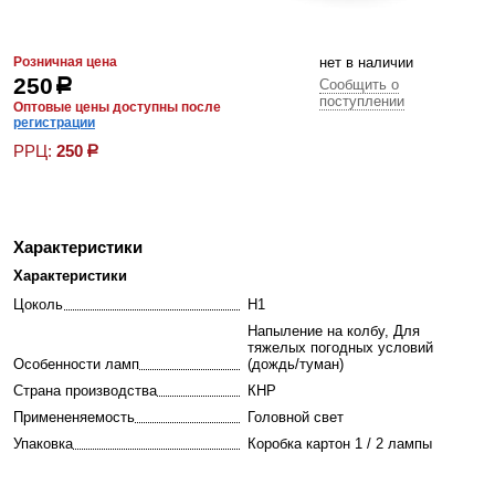
Розничная цена
нет в наличии
250
р
Сообщить о
поступлении
Оптовые цены доступны после
регистрации
РРЦ:
250
р
Характеристики
Характеристики
Цоколь
H1
Напыление на колбу
Для
тяжелых погодных условий
Особенности ламп
(дождь/туман)
Страна производства
КНР
Примененяемость
Головной свет
Упаковка
Коробка картон 1 / 2 лампы