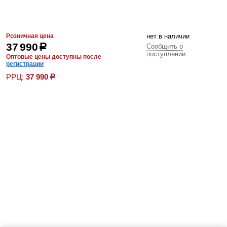
Розничная цена
нет в наличии
37 990
р
Сообщить о
поступлении
Оптовые цены доступны после
регистрации
РРЦ:
37 990
р