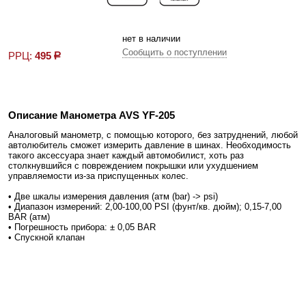
нет в наличии
Сообщить о поступлении
РРЦ:
495
р
Описание Манометра AVS YF-205
Аналоговый манометр, с помощью которого, без затруднений, любой
автолюбитель сможет измерить давление в шинах. Необходимость
такого аксессуара знает каждый автомобилист, хоть раз
столкнувшийся с повреждением покрышки или ухудшением
управляемости из-за приспущенных колес.
• Две шкалы измерения давления (атм (bar) -> psi)
• Диапазон измерений: 2,00-100,00 PSI (фунт/кв. дюйм); 0,15-7,00
BAR (атм)
• Погрешность прибора: ± 0,05 BAR
• Спускной клапан