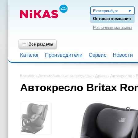
Екатеринбург
Оптовая компания
Розничные магазины
Все разделы
Каталог
Производители
Сервис
Новости
Каталог
Автомобильные аксессуары
Архив
Автокресла
B
Автокресло Britax Ro