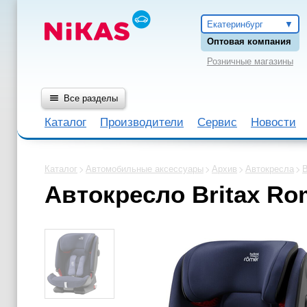
Екатеринбург
Оптовая компания
Розничные магазины
Все разделы
Каталог
Производители
Сервис
Новости
Каталог
Автомобильные аксессуары
Архив
Автокресла
B
Автокресло Britax Rom