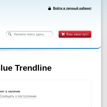
Войти в личный кабинет
Ваш заказ пуст
lue Trendline
нет в наличии
Сообщить о поступлении