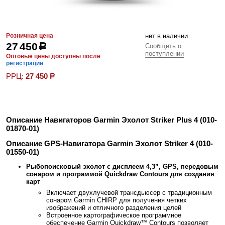
Розничная цена
нет в наличии
27 450
р
Сообщить о
поступлении
Оптовые цены доступны после
регистрации
РРЦ:
27 450
р
Описание Навигаторов Garmin Эхолот Striker Plus 4 (010-
01870-01)
Описание GPS-Навигатора Garmin Эхолот Striker 4 (010-
01550-01)
Рыбопоисковый эхолот с дисплеем 4,3”, GPS, передовым
сонаром и программой Quickdraw Contours для создания
карт
Включает двухлучевой трансдьюсер с традиционным
сонаром Garmin CHIRP для получения четких
изображений и отличного разделения целей
Встроенное картографическое программное
обеспечение Garmin Quickdraw™ Contours позволяет