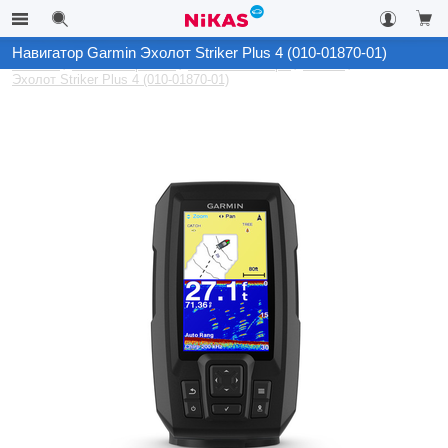
Навигатор Garmin Эхолот Striker Plus 4 (010-01870-01)
Каталог
Автоэлектроника
GPS-Навигаторы
Garmin
Эхолот Striker Plus 4 (010-01870-01)