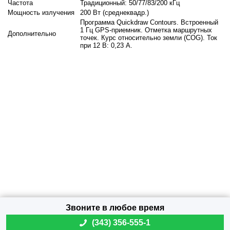
Частота
Традиционный: 50/77/83/200 кГц
Мощность излучения
200 Вт (среднеквадр.)
Программа Quickdraw Contours. Встроенный
1 Гц GPS-приемник. Отметка маршрутных
Дополнительно
точек. Курс относительно земли (COG). Ток
при 12 В: 0,23 A.
(
343) 356-555-1