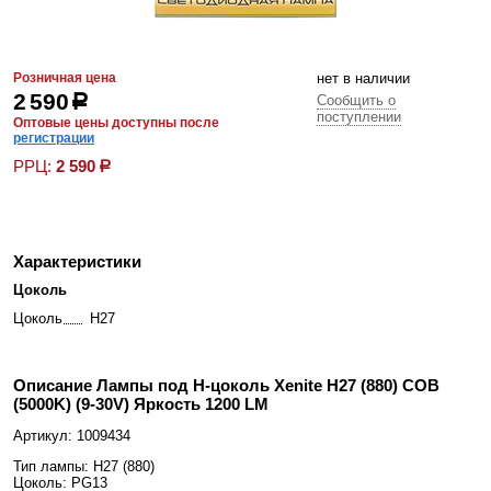
Розничная цена
нет в наличии
2 590
р
Сообщить о
поступлении
Оптовые цены доступны после
регистрации
РРЦ:
2 590
р
Характеристики
Цоколь
Цоколь
Н27
Описание Лампы под Н-цоколь Xenite H27 (880) COB
(5000K) (9-30V) Яркость 1200 LM
Артикул: 1009434
Тип лампы: H27 (880)
Цоколь: PG13