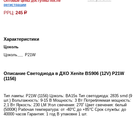
Оптовые цены доступны после
регистрации
РРЦ:
245
р
Характеристики
Цоколь
Цоколь
P21W
Описание Светодиода в ДХО Xenite BS906 (12V) P21W
(1156)
Тип лампы: P21W (1156) Цоколь: BA15s Тип светодиода: 2835 smd (9
шт.) Вольтажность: 9-15 В Мощность: 3 Вт Потребляемая мощность:
2,1 Вт Яркость: 230 LM Угол свечения: 270˚ Цвет свечения: белый
(5000К) Рабочая температура: от -40°С до +85°С Срок службы: до
40000 часов Гарантия: 1 год В упаковке 1 шт.