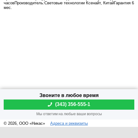
часовПроизводитель:Световые технологии Ксенайт, КитайГарантия 6
мес.
(
343) 356-555-1
© 2026, ООО «Никас»
Адреса и реквизиты