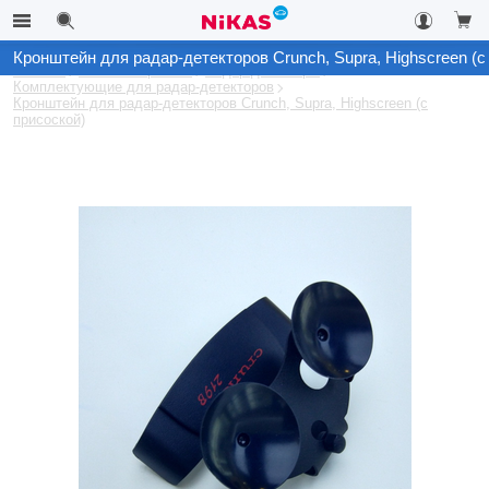
Кронштейн для радар-детекторов Crunch, Supra, Highscreen (с
Каталог
Автоэлектроника
Радар-детекторы
Комплектующие для радар-детекторов
Кронштейн для радар-детекторов Crunch, Supra, Highscreen (с
присоской)